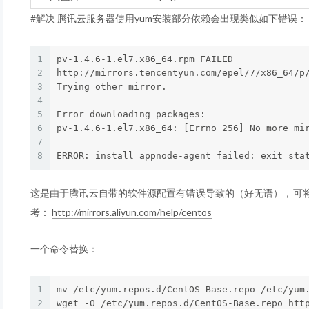
#解决 腾讯云服务器使用yum安装部分依赖会出现类似如下错误：
1
pv-1.4.6-1.el7.x86_64.rpm FAILED

2
http://mirrors.tencentyun.com/epel/7/x86_64/p
3
Trying other mirror.

4
5
Error downloading packages:

6
pv-1.4.6-1.el7.x86_64: [Errno 256] No more mir
7
8
这是由于腾讯云自带的软件源配置有错误导致的（好无语），可
考：
http://mirrors.aliyun.com/help/centos
一个命令替换：
1
mv /etc/yum.repos.d/CentOS-Base.repo /etc/yum.
2