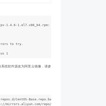
/pv-1.4.6-1.el7.x86_64.rpm: [Errno 14] curl#6 - "Could no
rors to try.

将系统软件源改为阿里云镜像，请参
repos.d/CentOS-Base.repo.backup
