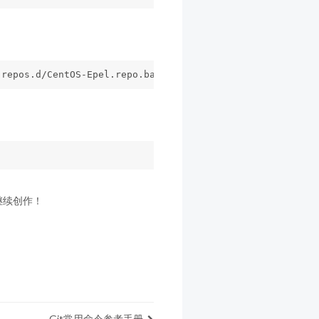
继续创作！
Git常用命令参考手册