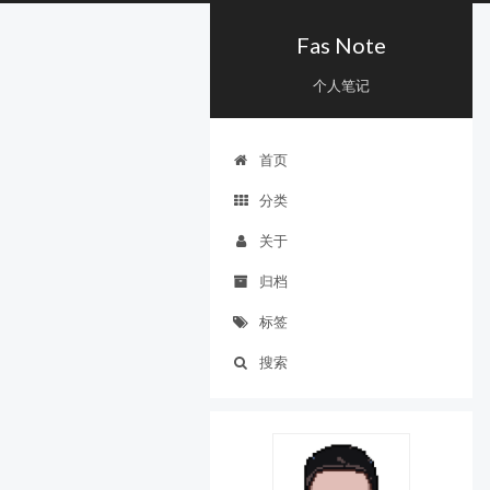
Fas Note
个人笔记
首页
分类
关于
归档
标签
搜索