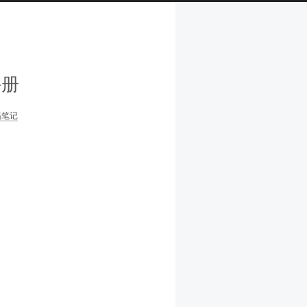
手册
码笔记