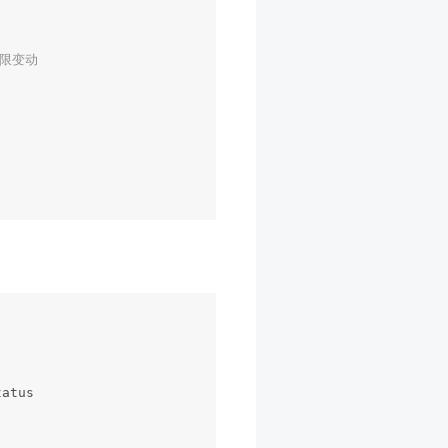
权限变动
atus
