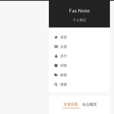
Fas Note
个人笔记
首页
分类
关于
归档
标签
搜索
文章目录
站点概览