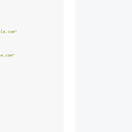
ple.com"
le.com"