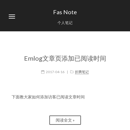
Fas Note
个人笔记
Emlog文章页添加已阅读时间
2017-04-16
|
折腾笔记
下面教大家如何添加访客已阅读文章时间
阅读全文 »