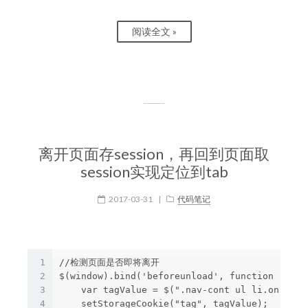
阅读全文 »
离开页面存session，再回到页面取
session实现定位到tab
2017-03-31
|
代码笔记
1
//检测页面是否即将离开

2
$(window).bind('beforeunload', function () {

3
    var tagValue = $(".nav-cont ul li.on").att
4
    setStorageCookie("tag", tagValue);
