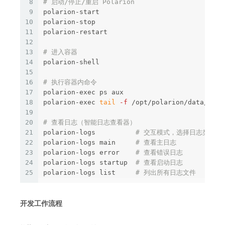
8
# 启动/停止/重启 Polarion
9
polarion-start

10
polarion-stop

11
polarion-restart

12
13
# 进入容器
14
polarion-shell

15
16
# 执行容器内命令
17
polarion-exec ps aux

18
polarion-exec 
tail
-f
 /opt/polarion/data/logs
19
20
# 查看日志（智能日志查看器）
21
polarion-logs          
# 交互模式，选择日志类型
22
polarion-logs main     
# 查看主日志
23
polarion-logs error    
# 查看错误日志
24
polarion-logs startup  
# 查看启动日志
25
polarion-logs list     
# 列出所有日志文件
开发工作流程