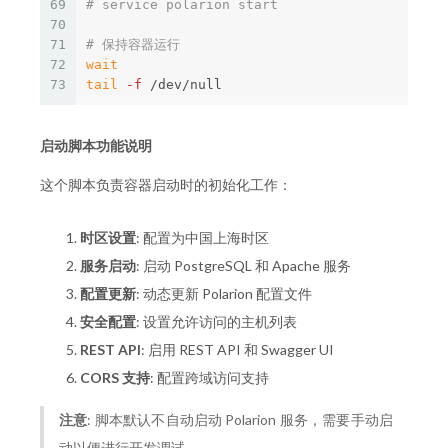
69
# service polarion start
70
71
# 保持容器运行
72
wait

73
tail
-f
启动脚本功能说明
这个脚本负责容器启动时的初始化工作：
时区设置
: 配置为中国上海时区
服务启动
: 启动 PostgreSQL 和 Apache 服务
配置更新
: 动态更新 Polarion 配置文件
安全配置
: 设置允许访问的主机列表
REST API
: 启用 REST API 和 Swagger UI
CORS 支持
: 配置跨域访问支持
注意
: 脚本默认不自动启动 Polarion 服务，需要手动启
动以便进行开发调试。