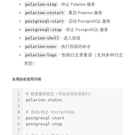
- 停止 Polarion 服务
polarion-stop
- 重启 Polarion 服务
polarion-restart
- 启动 PostgreSQL 服务
postgresql-start
- 停止 PostgreSQL 服务
postgresql-stop
- 进入容器
polarion-shell
- 执行容器内命令
polarion-exec
- 智能日志查看器（支持多种日志
polarion-logs
类型）
全局别名使用示例
1
# 检查服务状态（可在任何目录执行）
2
polarion-status

3
4
# 启动/停止 PostgreSQL
5
postgresql-start

6
postgresql-stop

7