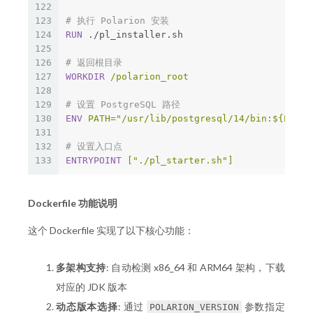
122
123
# 执行 Polarion 安装
124
RUN 
./pl_installer.sh

125
126
# 返回根目录
127
WORKDIR
 /polarion_root
128
129
# 设置 PostgreSQL 路径
130
ENV
 PATH="/usr/lib/postgresql/14/bin:${PATH}
131
132
# 设置入口点
133
ENTRYPOINT
 ["./pl_starter.sh"]
Dockerfile 功能说明
这个 Dockerfile 实现了以下核心功能：
多架构支持
: 自动检测 x86_64 和 ARM64 架构，下载
对应的 JDK 版本
动态版本选择
: 通过
参数指定
POLARION_VERSION