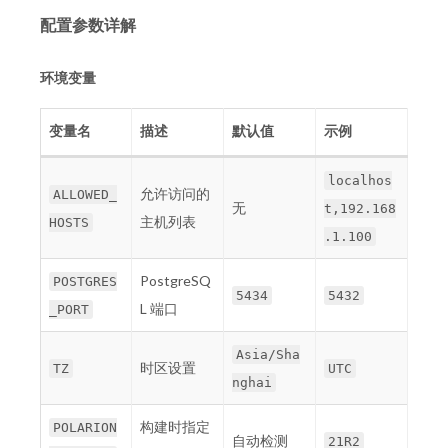
配置参数详解
环境变量
变量名
描述
默认值
示例
localhos
允许访问的
ALLOWED_
无
t,192.168
主机列表
HOSTS
.1.100
PostgreSQ
POSTGRES
5434
5432
L 端口
_PORT
Asia/Sha
时区设置
TZ
UTC
nghai
构建时指定
POLARION
自动检测
21R2