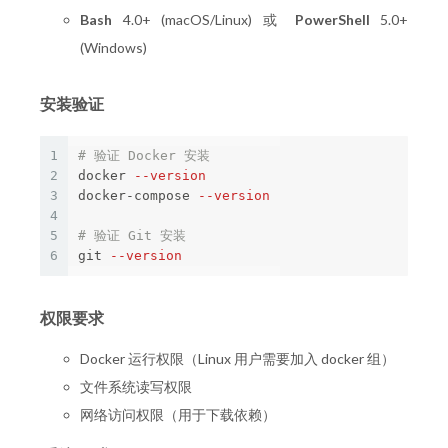
Bash
4.0+ (macOS/Linux) 或
PowerShell
5.0+
(Windows)
安装验证
1
# 验证 Docker 安装
2
docker 
--version
3
docker-compose 
--version
4
5
# 验证 Git 安装
6
git 
--version
权限要求
Docker 运行权限（Linux 用户需要加入 docker 组）
文件系统读写权限
网络访问权限（用于下载依赖）