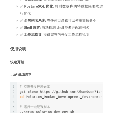
✅
PostgreSQL 优化
: 针对数据库的特殊权限要求进
行优化
✅
全局别名系统
: 在任何目录都可以使用简短命令
✅
Shell 兼容
: 自动检测 shell 类型并配置别名
✅
工作流指导
: 提供完整的开发工作流程说明
使用说明
快速开始
1. 运行配置脚本
1
# 克隆开发环境仓库
2
3
cd 
Polarion_Docker_Development_Environment

4
5
# 运行一键配置脚本
6