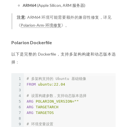
ARM64
(Apple Silicon, ARM 服务器)
注意
: ARM64 环境可能需要额外的兼容性修复，详见
《
Polarion-Arm-环境修复
》。
Polarion Dockerfile
以下是完整的 Dockerfile，支持多架构构建和动态版本选
择：
1
# 多架构支持的 Ubuntu 基础镜像
2
FROM
 ubuntu:22.04
3
4
# 设置构建参数，支持动态版本选择
5
ARG
 POLARION_VERSION=""
6
ARG
 TARGETARCH
7
ARG
 TARGETOS
8
9
# 环境变量设置