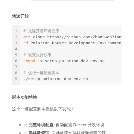
快速开始
1
# 克隆开发环境仓库
2
3
cd 
Polarion_Docker_Development_Environment

4
5
# 设置执行权限
6
chmod
 +x setup_polarion_dev_env.sh

7
8
# 运行一键配置脚本
9
脚本功能特性
这个一键配置脚本提供以下功能：
✅
完整环境配置
: 自动配置 Docker 开发环境
✅
卷挂载管理
: 自动处理文件挂载和权限问题