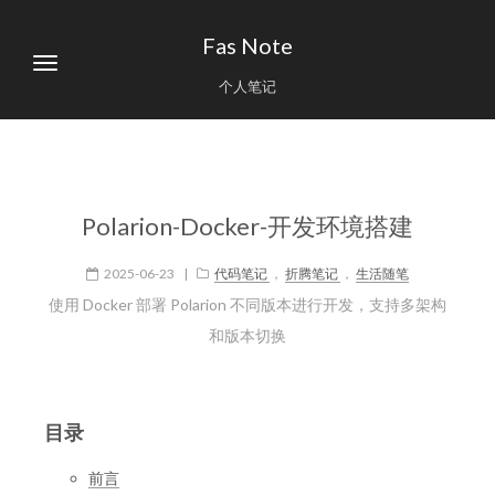
Fas Note
个人笔记
Polarion-Docker-开发环境搭建
2025-06-23
|
代码笔记
，
折腾笔记
，
生活随笔
使用 Docker 部署 Polarion 不同版本进行开发，支持多架构
和版本切换
目录
前言