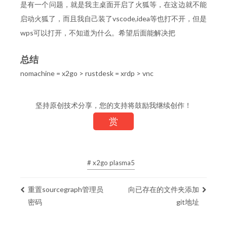
是有一个问题，就是我主桌面开启了火狐等，在这边就不能
启动火狐了，而且我自己装了vscode,idea等也打不开，但是
wps可以打开，不知道为什么。希望后面能解决把
总结
nomachine = x2go > rustdesk = xrdp > vnc
坚持原创技术分享，您的支持将鼓励我继续创作！
赏
# x2go plasma5
重置sourcegraph管理员
向已存在的文件夹添加
密码
git地址