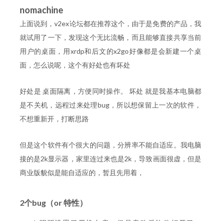
nomachine
上面说到，v2ex论坛都在推荐这个，由于是免费的产品，我
就试用了一下，发现这个无比流畅，而且能够直接共享当前
用户的桌面，用xrdp和后文的x2go好像都是会新建一个桌
面，怎么说呢，这个有好处也有坏处
好处是 桌面隔离，方便同时操作。 坏处 就是我基本电脑都
是不关机，远程过来处理bug，所以想保留上一次的软件，
不想重新开，打断思路
但是这个软件有个很大的问题，分辨率不能自适应。我电脑
接的是2k显示器，家里连过来也是2k，导致画面很虚，但是
商业版貌似是能自适应的，暂且先用着，
2个bug（or 特性）