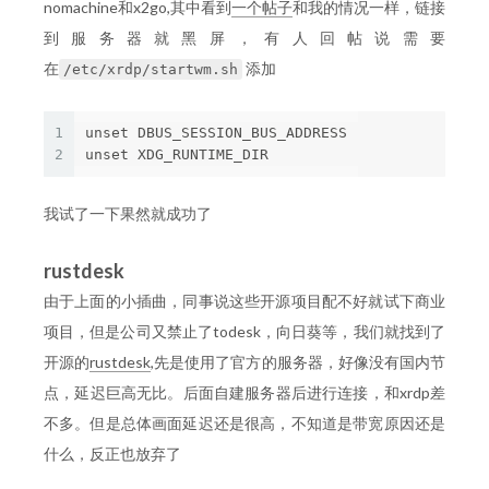
nomachine和x2go,其中看到
一个帖子
和我的情况一样，链接
到服务器就黑屏，有人回帖说需要
在
添加
/etc/xrdp/startwm.sh
1
unset DBUS_SESSION_BUS_ADDRESS

2
我试了一下果然就成功了
rustdesk
由于上面的小插曲，同事说这些开源项目配不好就试下商业
项目，但是公司又禁止了todesk，向日葵等，我们就找到了
开源的
rustdesk
,先是使用了官方的服务器，好像没有国内节
点，延迟巨高无比。后面自建服务器后进行连接，和xrdp差
不多。但是总体画面延迟还是很高，不知道是带宽原因还是
什么，反正也放弃了