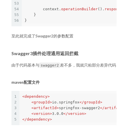
53
54
context
.
operationBuilder
().
responseMe
55
}
56
}
至此就完成了Swagger2的参数配置
Swagger3插件处理通用返回拦截
由于代码基本与
差不多，我就只粘部分差异代码
swagger2
maven配置文件
1
<dependency>
2
<groupId>
io.springfox
</groupId>
3
<artifactId>
springfox-swagger2
</artifactId
4
<version>
3.0.0
</version>
5
</dependency>