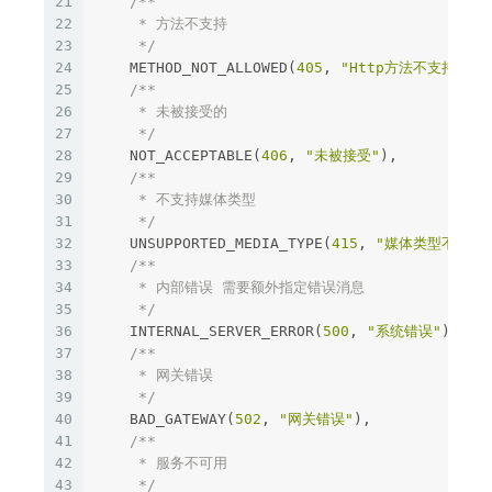
21
/**

22
     * 方法不支持

23
     */
24
METHOD_NOT_ALLOWED
(
405
,
"Http方法不支持"
),
25
/**

26
     * 未被接受的

27
     */
28
NOT_ACCEPTABLE
(
406
,
"未被接受"
),
29
/**

30
     * 不支持媒体类型

31
     */
32
UNSUPPORTED_MEDIA_TYPE
(
415
,
"媒体类型不支持
33
/**

34
     * 内部错误 需要额外指定错误消息

35
     */
36
INTERNAL_SERVER_ERROR
(
500
,
"系统错误"
),
37
/**

38
     * 网关错误

39
     */
40
BAD_GATEWAY
(
502
,
"网关错误"
),
41
/**

42
     * 服务不可用

43
     */