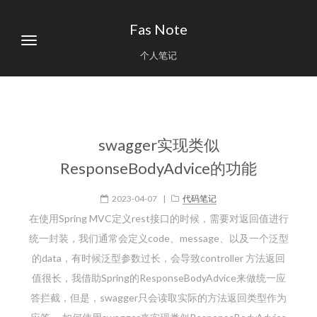
Fas Note
个人笔记
swagger实现类似
ResponseBodyAdvice的功能
2023-04-07
|
代码笔记
在使用Spring MVC定义rest接口的时候，需要对返回值进行
统一封装，我们通常会定义code、message、以及一个泛型
的data，有时候泛型参数过长，会导致controller 方法返回
值很长，我借助Spring的ResponseBodyAdvice来做统一应
答拦截，但是，swagger只会读取实际的方法返回类型作为