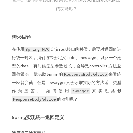
应答。 如何使用swagger来实现类似ResponseBodyAdvice
的功能呢？
需求描述
在使用
定义rest接口的时候，需要对返回值进
Spring MVC
行统一封装，我们通常会定义code、message、以及一个泛
型的data，有时候泛型参数过长，会导致controller 方法返
回值很长，我借助Spring的
来做统
ResponseBodyAdvice
一应答拦截，但是，swagger只会读取实际的方法返回类型
作为应答。 如何使用
来实现类似
swagger
的功能呢？
ResponseBodyAdvice
Spring实现统一返回定义
通用返回状态定义