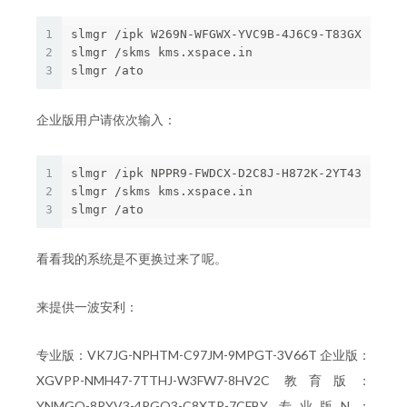
1
slmgr /ipk W269N-WFGWX-YVC9B-4J6C9-T83GX

2
slmgr /skms kms.xspace.in

3
企业版用户请依次输入：
1
slmgr /ipk NPPR9-FWDCX-D2C8J-H872K-2YT43

2
slmgr /skms kms.xspace.in

3
看看我的系统是不更换过来了呢。
来提供一波安利：
专业版：VK7JG-NPHTM-C97JM-9MPGT-3V66T 企业版：
XGVPP-NMH47-7TTHJ-W3FW7-8HV2C 教育版：
YNMGQ-8RYV3-4PGQ3-C8XTP-7CFBY 专业版N：