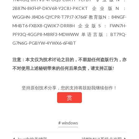
2B87N-8KFHP-DKV6R-Y2C8J-PKCKT 企业版N：
WGGHN-J84D6-QYCPR-T7PJ7-X766F 教育版N：84NGF-
MHBT6-FXBX8-QWJK7-DRR8H 企业版S：FWN7H-
PF93Q-4GGP8-M8RF3-MDWWW 单语言版：BT79Q-
G7N6G-PGBYW-4YWX6-6F4BT
注意：本文仅为技术讨论之目的，不鼓励任何盗版行为，亦
不对使用上述秘钥带来的任何后果负责，请支持正版!
坚持原创技术分享，您的支持将鼓励我继续创作！
赏
# windows