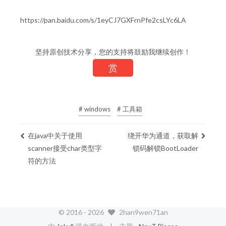
https://pan.baidu.com/s/1eyCJ7GXFrnPfe2csLYc6LA
坚持原创技术分享，您的支持将鼓励我继续创作！
赏
# windows
# 工具箱
在java中关于使用
绕开华为通道，获取解
scanner接受char类型字
锁码解锁BootLoader
符的方法
© 2016 -
2026
2han9wen71an