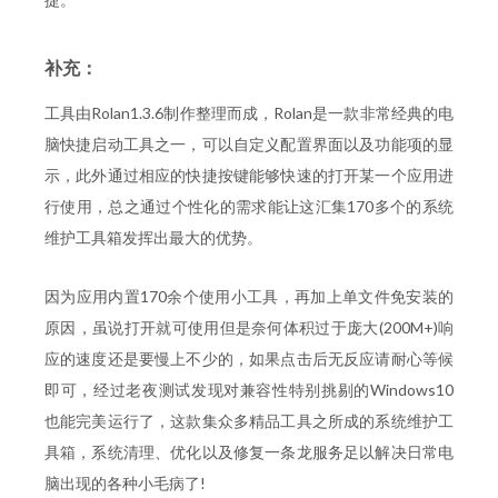
补充：
工具由Rolan1.3.6制作整理而成，Rolan是一款非常经典的电
脑快捷启动工具之一，可以自定义配置界面以及功能项的显
示，此外通过相应的快捷按键能够快速的打开某一个应用进
行使用，总之通过个性化的需求能让这汇集170多个的系统
维护工具箱发挥出最大的优势。
因为应用内置170余个使用小工具，再加上单文件免安装的
原因，虽说打开就可使用但是奈何体积过于庞大(200M+)响
应的速度还是要慢上不少的，如果点击后无反应请耐心等候
即可，经过老夜测试发现对兼容性特别挑剔的Windows10
也能完美运行了，这款集众多精品工具之所成的系统维护工
具箱，系统清理、优化以及修复一条龙服务足以解决日常电
脑出现的各种小毛病了!