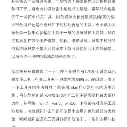
私聊老夜一些电脑问题，一般情况下都是很热心的偷偷百度
敷衍了事，避免因知识储备不足造成的尴尬，当然站内也提
供了一些简单相关工具，因为资源比较分散凌乱(老夜的锅)
大部分用户还是不会对症下药找到合适的工具，今天就为大
家分享一款集众多精品工具于一身的系统维护工具箱，软件
的初衷意在方便用户修复、优化、维护系统，日常中碰到的
电脑故障只要不是大问题基本上就可以使用此工具箱修复，
以后再也不用被电脑城老师傅忽悠了。
据老夜马马虎虎数了一下，差不多包含有170多个系统优化
修复小工具，打开工具有一股非常浓厚的rolan的味道，看了
一下工具介绍作者摊牌了就是用rolan启动器打包的应用合
集，看似简单但是光收集170余个工具还是需要耗费大量精
力的，从网络、win7、win8、win10、IP等都有对应的工具
能修复，电脑遇到什么问题即使是小白用户也能通过分类栏
第一时间找到合适的工具进行操作修复了，非常的实用与快
捷。