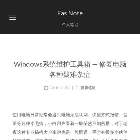
Fas Note
个人笔记
Windows系统维护工具箱 — 修复电脑
各种疑难杂症
2018-11-24
|
折腾笔记
使用电脑日常经常会遇到电脑无法联网、快捷方式报错、音
量等各种小毛病，小白用户看着一脸茫然不知所措，对于老
夜这种专业搞机大户来说也是一脸懵逼，平时有很多小伙伴