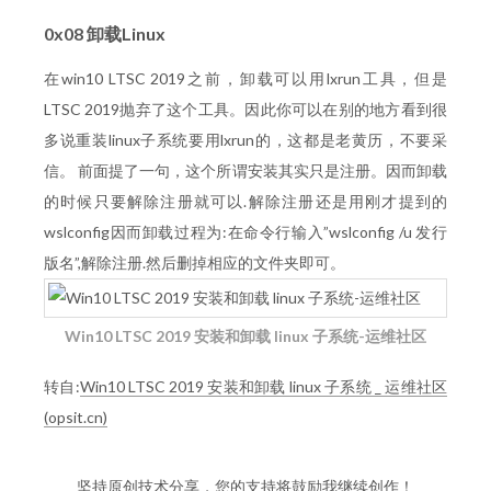
0x08 卸载Linux
在win10 LTSC 2019之前，卸载可以用lxrun工具，但是
LTSC 2019抛弃了这个工具。因此你可以在别的地方看到很
多说重装linux子系统要用lxrun的，这都是老黄历，不要采
信。 前面提了一句，这个所谓安装其实只是注册。因而卸载
的时候只要解除注册就可以.解除注册还是用刚才提到的
wslconfig因而卸载过程为:在命令行输入”wslconfig /u 发行
版名”,解除注册.然后删掉相应的文件夹即可。
Win10 LTSC 2019 安装和卸载 linux 子系统-运维社区
转自:
Win10 LTSC 2019 安装和卸载 linux 子系统 _ 运维社区
(opsit.cn)
坚持原创技术分享，您的支持将鼓励我继续创作！