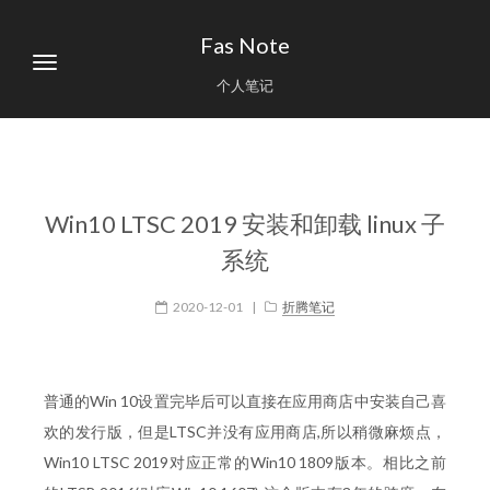
Fas Note
个人笔记
Win10 LTSC 2019 安装和卸载 linux 子
系统
2020-12-01
|
折腾笔记
普通的Win 10设置完毕后可以直接在应用商店中安装自己喜
欢的发行版，但是LTSC并没有应用商店,所以稍微麻烦点，
Win10 LTSC 2019对应正常的Win10 1809版本。相比之前