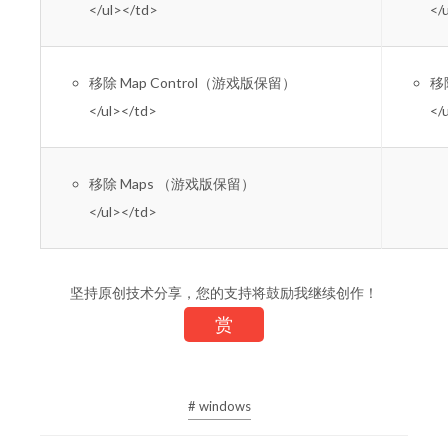
</ul></td>
</
移除 Map Control（游戏版保留）
移除
</ul></td>
</
移除 Maps （游戏版保留）
</ul></td>
坚持原创技术分享，您的支持将鼓励我继续创作！
赏
# windows