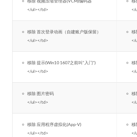
移除 视频压缩管理器(VCM)编码器
移除
</ul></td>
</
移除 首次登录动画（自建账户版保留）
移除
</ul></td>
</
移除 提示(Win10 1607之前叫“入门”)
移除
</ul></td>
</
移除 图片密码
移除
</ul></td>
</
移除 应用程序虚拟化(App-V)
移除
</ul></td>
</