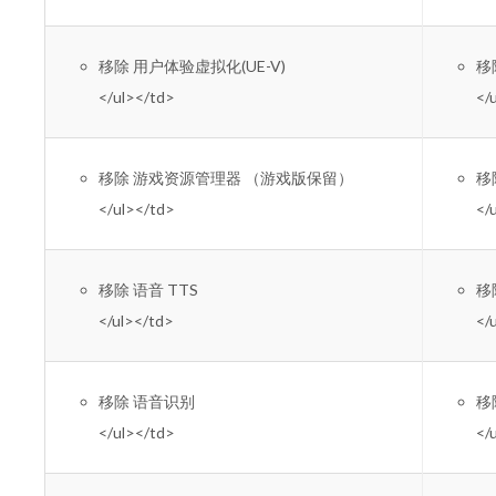
移除 用户体验虚拟化(UE-V)
移除
</ul></td>
</
移除 游戏资源管理器 （游戏版保留）
移除
</ul></td>
</
移除 语音 TTS
移除
</ul></td>
</
移除 语音识别
移除
</ul></td>
</