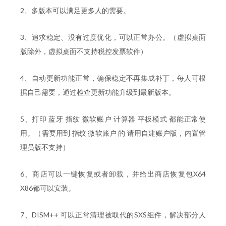
2、多版本可以满足更多人的需要。
3、追求稳定、没有过度优化，可以正常办公。（虚拟桌面
版除外，虚拟桌面不支持税控发票软件）
4、自动更新功能正常，确保稳定不再集成补丁，每人可根
据自己需要，通过检查更新功能升级到最新版本。
5、打印 蓝牙 指纹 微软账户 计算器 平板模式 都能正常使
用。（需要用到 指纹 微软账户 的 请用自建账户版，内置管
理员版不支持）
6、商店可以一键恢复或者卸载，并给出商店恢复包X64
X86都可以安装。
7、DISM++ 可以正常清理被取代的SXS组件，解决部分人