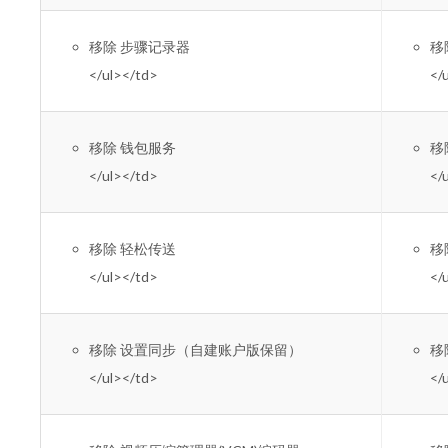
移除 步骤记录器
移除
</ul></td>
</
移除 钱包服务
移除
</ul></td>
</
移除 轻松传送
移除
</ul></td>
</
移除 设置同步（自建账户版保留）
移除
</ul></td>
</