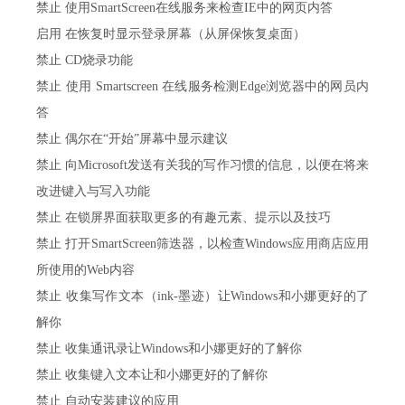
禁止 使用SmartScreen在线服务来检查IE中的网页内答
启用 在恢复时显示登录屏幕（从屏保恢复桌面）
禁止 CD烧录功能
禁止 使用 Smartscreen 在线服务检测Edge浏览器中的网员内
答
禁止 偶尔在“开始”屏幕中显示建议
禁止 向Microsoft发送有关我的写作习惯的信息，以便在将来
改进键入与写入功能
禁止 在锁屏界面获取更多的有趣元素、提示以及技巧
禁止 打开SmartScreen筛迭器，以检查Windows应用商店应用
所使用的Web内容
禁止 收集写作文本（ink-墨迹）让Windows和小娜更好的了
解你
禁止 收集通讯录让Windows和小娜更好的了解你
禁止 收集键入文本让和小娜更好的了解你
禁止 自动安装建议的应用