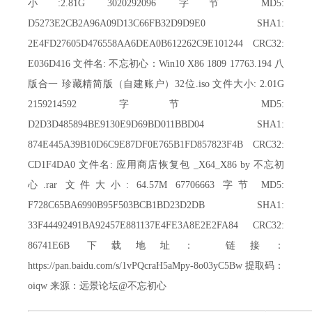
小:2.81G 3020292096 字节 MD5:
D5273E2CB2A96A09D13C66FB32D9D9E0 SHA1:
2E4FD27605D476558AA6DEA0B612262C9E101244 CRC32:
E036D416 文件名: 不忘初心：Win10 X86 1809 17763.194 八
版合一 珍藏精简版（自建账户）32位.iso 文件大小: 2.01G
2159214592 字节 MD5:
D2D3D485894BE9130E9D69BD011BBD04 SHA1:
874E445A39B10D6C9E87DF0E765B1FD857823F4B CRC32:
CD1F4DA0 文件名: 应用商店恢复包 _X64_X86 by 不忘初
心.rar 文件大小: 64.57M 67706663 字节 MD5:
F728C65BA6990B95F503BCB1BD23D2DB SHA1:
33F44492491BA92457E881137E4FE3A8E2E2FA84 CRC32:
86741E6B 下载地址： 链接：
https://pan.baidu.com/s/1vPQcraH5aMpy-8o03yC5Bw 提取码：
oiqw 来源：远景论坛@不忘初心