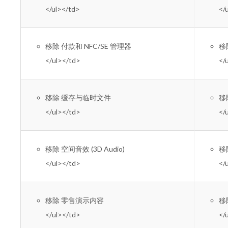
</ul></td>
</
移除 付款和 NFC/SE 管理器
移除
</ul></td>
</
移除 缓存与临时文件
移除
</ul></td>
</
移除 空间音效 (3D Audio)
移除
</ul></td>
</
移除 零售演示内容
移除
</ul></td>
</