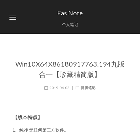
Fas Note
个人笔记
Win10X64X86180917763.194九版
合一【珍藏精简版】
2019-04-02
|
折腾笔记
【版本特点】
1、纯净 无任何第三方软件。