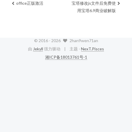
office正版激活
宝塔修改js文件后免费使
用宝塔6.9商业破解版
© 2016 -
2026
2han9wen71an
由
Jekyll
强力驱动
主题 -
NexT.Pisces
湘ICP备18013761号-1