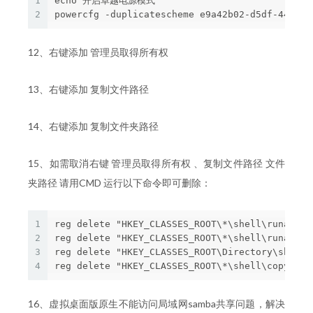
1
echo 开启卓越电源模式

2
12、右键添加 管理员取得所有权
13、右键添加 复制文件路径
14、右键添加 复制文件夹路径
15、如需取消右键 管理员取得所有权 、复制文件路径 文件
夹路径 请用CMD 运行以下命令即可删除：
1
reg delete "HKEY_CLASSES_ROOT\*\shell\runas"   
2
reg delete "HKEY_CLASSES_ROOT\*\shell\runas\com
3
reg delete "HKEY_CLASSES_ROOT\Directory\shell\c
4
16、虚拟桌面版原生不能访问局域网samba共享问题，解决