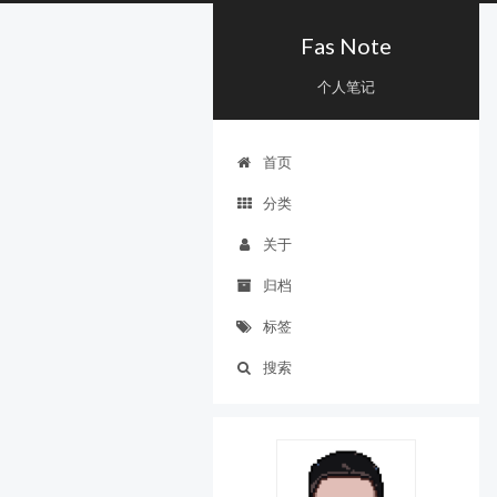
Fas Note
个人笔记
首页
分类
关于
归档
标签
搜索