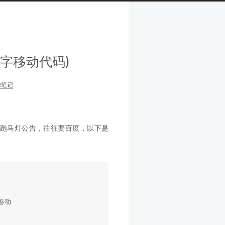
文字移动代码)
腾笔记
个跑马灯公告，往往要百度，以下是


卷动 
