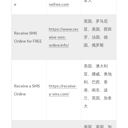
拿大
e
vefree.com
英国、罗马尼
https://www.rec
亚、美国、西班
Receive SMS
eive-sms-
牙、法国、德
Online for FREE
online.info/
国、俄罗斯
美国、澳大利
亚、挪威、奥地
利、巴西、香
Receive a SMS
https://receive-
港、南非、波
Online
a-sms.com/
兰、英国、加拿
大
美国、英国、加