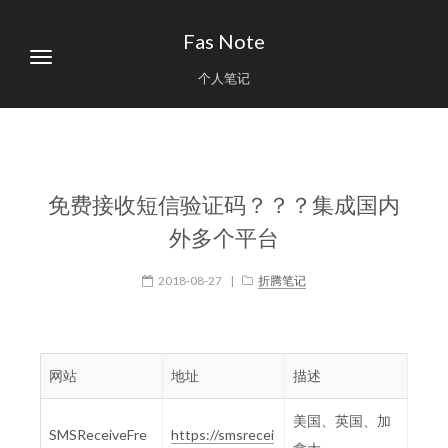
Fas Note
个人笔记
免费接收短信验证码？？？集成国内
外多个平台
2018-08-27
|
折腾笔记
网站
地址
描述
美国、英国、加
SMSReceiveFre
https://smsrecei