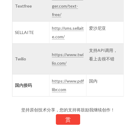
Textfree
ger.com/text-
free/
http://sms.sellait
爱沙尼亚
SELLAITE
e.com/
支持API调用，
https://www.twi
Twilio
看上去很不错
lio.com/
https://www.pdf
国内
国内接码
libr.com
坚持原创技术分享，您的支持将鼓励我继续创作！
赏