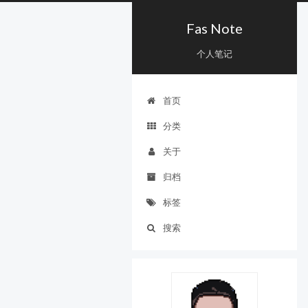
Fas Note
个人笔记
首页
分类
关于
归档
标签
搜索