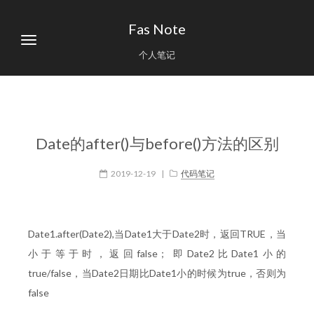
Fas Note
个人笔记
Date的after()与before()方法的区别
2019-12-19
|
代码笔记
Date1.after(Date2),当Date1大于Date2时，返回TRUE，当
小于等于时，返回false； 即Date2比Date1小的
true/false，当Date2日期比Date1小的时候为true，否则为
false