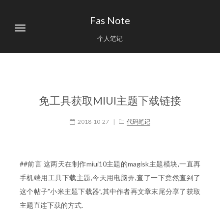
Fas Note
个人笔记
免工具获取MIUI主题下载链接
2018-10-27
|
代码笔记
##前言 这两天在制作miui10主题的magisk主题模块,一直再
手机端用工具下载主题,今天用电脑弄,查了一下竟然查到了
这个帖子”小米主题下载器”,其中作者再文章末尾分享了获取
主题直连下载的方式.