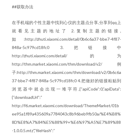
##获取办法
在手机端的个性主题中找到心仪的主题点分享,分享到qq上
就看见主题的地址了 2.复制主题的链接,
如:http://zhuti.xiaomi.com/detail/0b6c6a37-bbe7-4f87-
848a-5c979cd18fc0 3.把链接中
http://zhuti.xiaomi.com/detail/的为
http://thm.market.xiaomi.com/thm/download/v2/ 例
子:http://thm.market.xiaomi.com/thm/download/v2/0b6c6a
37-bbe7-4f87-848a-5c979cd18fc0 4.把做好的链接粘贴到
浏览器中就会出现一堆字符,{“apiCode”:0,”apiData”:
{“downloadUrl”:”
http://f6.market.xiaomi.com/download/ThemeMarket/01b
ee95a1f89a435609a7784043c8b96beb9fb50a/%E4%B8%
8D%E8%A7%84%E5%88%99+%E6%97%A5%E7%89%88
-1.0.0.5.mtz”,”fileHash”:”